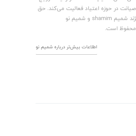
صیانت در حوزه اعتیاد فعالیت می‌کند. حق
مالکیت و کپی رایت برند/ویژند شمیم shamim و شمیم نو
اطلاعات بیش‌تر درباره شمیم نو