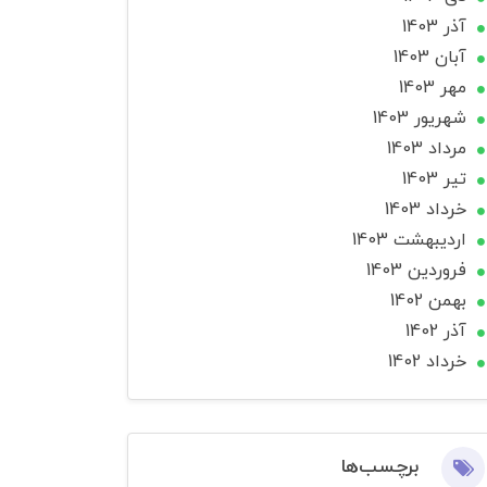
آذر 1403
آبان 1403
مهر 1403
شهریور 1403
مرداد 1403
تير 1403
خرداد 1403
ارديبهشت 1403
فروردین 1403
بهمن 1402
آذر 1402
خرداد 1402
برچسب‌ها