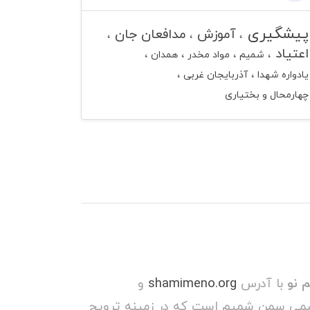
پیشگیری
آموزش
مدافعان جان
اعتیاد
شمیم
مواد مخدر
همدان
یادواره شهدا
آذربایجان غربی
چهارمحال و بختیاری
 نو
با آدرس
shamimeno.org
و
می سمن شمیم است که در زمینه ترویج