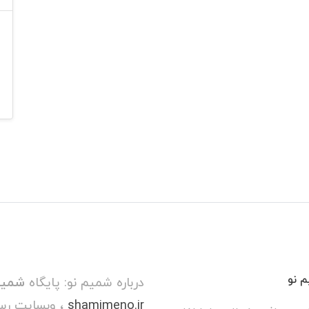
 نو
درباره شمیم نو: پایگاه
شمیم
shamimeno.ir
، وبسایت رس