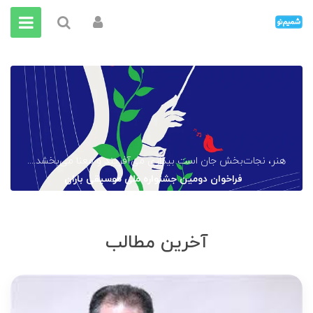
هنر، نجات‌بخش جان است بیداری می‌آفریند و معنا می‌بخشد....
فراخوان دومین جشنواره ملی موسیقی باران
آخرین مطالب