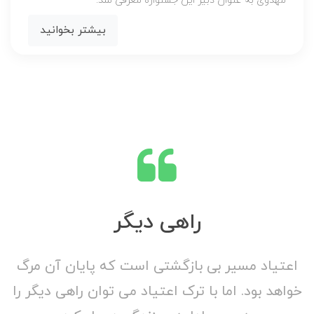
مهدوی به عنوان دبیر این جشنواره معرفی شد.
بیشتر بخوانید
راهی دیگر
فرصت طلایی
اعتیاد مسیر بی بازگشتی است که پایان آن مرگ
ترک اعتیاد فرصتی است که به همه معتادان داده
می شود. اما آن چه مهم است این است که
خواهد بود. اما با ترک اعتیاد می توان راهی دیگر را
د