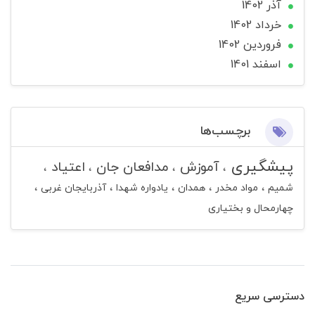
آذر 1402
خرداد 1402
فروردین 1402
اسفند 1401
برچسب‌ها
پیشگیری
آموزش
مدافعان جان
اعتیاد
شمیم
مواد مخدر
همدان
یادواره شهدا
آذربایجان غربی
چهارمحال و بختیاری
دسترسی سریع