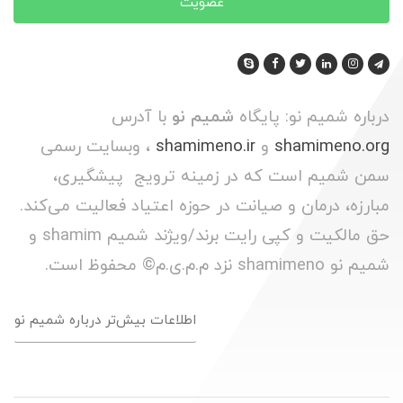
عضویت
درباره شمیم نو: پایگاه
شمیم نو
با آدرس
shamimeno.org
و
shamimeno.ir
، وبسایت رسمی
سمن شمیم است که در زمینه ترویج پیشگیری،
مبارزه، درمان و صیانت در حوزه اعتیاد فعالیت می‌کند.
حق مالکیت و کپی رایت برند/ویژند شمیم shamim و
شمیم نو shamimeno نزد م.م.ی.م© محفوظ است.
اطلاعات بیش‌تر درباره شمیم نو