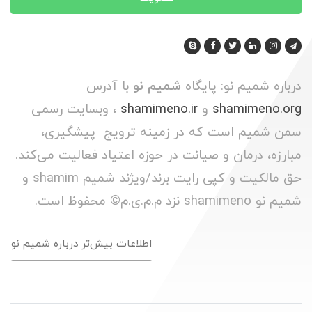
درباره شمیم نو: پایگاه
شمیم نو
با آدرس
shamimeno.org
و
shamimeno.ir
، وبسایت رسمی
سمن شمیم است که در زمینه ترویج پیشگیری،
مبارزه، درمان و صیانت در حوزه اعتیاد فعالیت می‌کند.
حق مالکیت و کپی رایت برند/ویژند شمیم shamim و
شمیم نو shamimeno نزد م.م.ی.م© محفوظ است.
اطلاعات بیش‌تر درباره شمیم نو