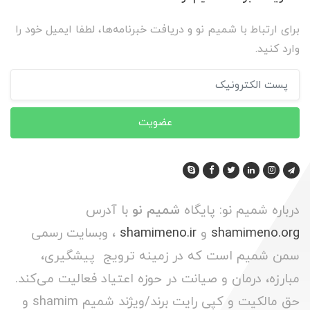
برای ارتباط با شمیم نو و دریافت خبرنامه‌ها، لطفا ایمیل خود را
وارد کنید.
عضویت
درباره شمیم نو: پایگاه
شمیم نو
با آدرس
shamimeno.org
و
shamimeno.ir
، وبسایت رسمی
سمن شمیم است که در زمینه ترویج پیشگیری،
مبارزه، درمان و صیانت در حوزه اعتیاد فعالیت می‌کند.
حق مالکیت و کپی رایت برند/ویژند شمیم shamim و