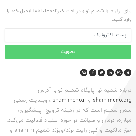
برای ارتباط با شمیم نو و دریافت خبرنامه‌ها، لطفا ایمیل خود را
وارد کنید.
عضویت
درباره شمیم نو: پایگاه
شمیم نو
با آدرس
shamimeno.org
و
shamimeno.ir
، وبسایت رسمی
سمن شمیم است که در زمینه ترویج پیشگیری،
مبارزه، درمان و صیانت در حوزه اعتیاد فعالیت می‌کند.
حق مالکیت و کپی رایت برند/ویژند شمیم shamim و