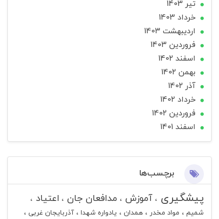
تير 1403
خرداد 1403
ارديبهشت 1403
فروردین 1403
اسفند 1402
بهمن 1402
آذر 1402
خرداد 1402
فروردین 1402
اسفند 1401
برچسب‌ها
پیشگیری
آموزش
مدافعان جان
اعتیاد
شمیم
مواد مخدر
همدان
یادواره شهدا
آذربایجان غربی