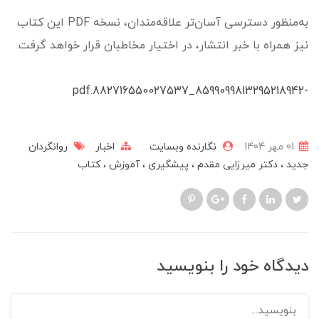
به‌منظور دسترسی آسان‌تر علاقه‌مندان، نسخه PDF این کتاب
نیز همراه با خبر انتشار، در اختیار مخاطبان قرار خواهد گرفت.
-8599099813295218942_882716550027537.pdf
01 مهر 1404
نگارنده وبسایت
اخبار
روانگردان
جدید
دکتر میرزایی مقدم
پیشگیری
آموزش
کتاب
دیدگاه خود را بنویسید