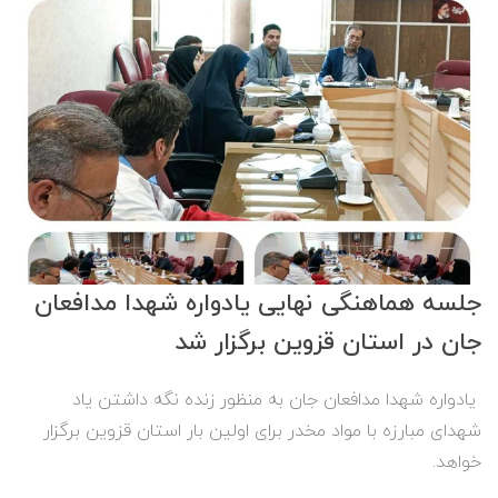
جلسه هماهنگی نهایی یادواره شهدا مدافعان
جان در استان قزوین برگزار شد
یادواره شهدا مدافعان جان به منظور زنده نگه داشتن یاد
شهدای مبارزه با مواد مخدر برای اولین بار استان قزوین برگزار
خواهد.