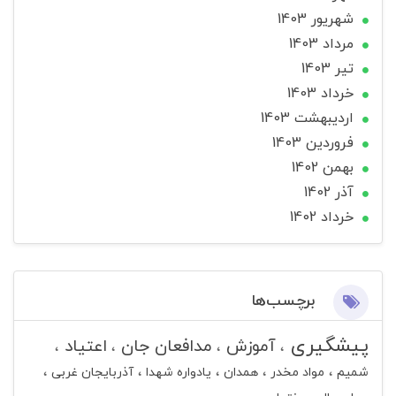
شهریور 1403
مرداد 1403
تير 1403
خرداد 1403
ارديبهشت 1403
فروردین 1403
بهمن 1402
آذر 1402
خرداد 1402
برچسب‌ها
پیشگیری
آموزش
مدافعان جان
اعتیاد
شمیم
مواد مخدر
همدان
یادواره شهدا
آذربایجان غربی