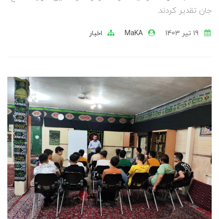
جان تقدیر کردند.
19 تير 1403
MaKA
اخبار