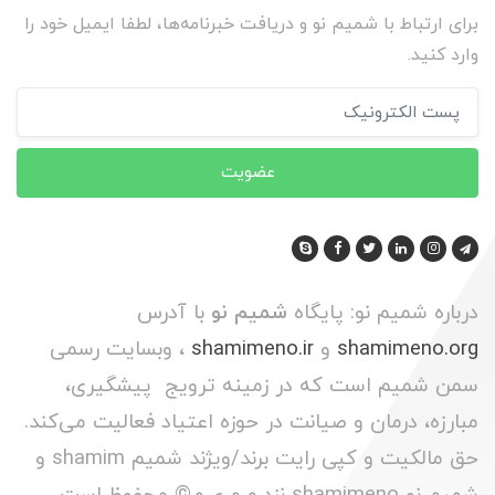
برای ارتباط با شمیم نو و دریافت خبرنامه‌ها، لطفا ایمیل خود را
وارد کنید.
عضویت
درباره شمیم نو: پایگاه
شمیم نو
با آدرس
shamimeno.org
و
shamimeno.ir
، وبسایت رسمی
سمن شمیم است که در زمینه ترویج پیشگیری،
مبارزه، درمان و صیانت در حوزه اعتیاد فعالیت می‌کند.
حق مالکیت و کپی رایت برند/ویژند شمیم shamim و