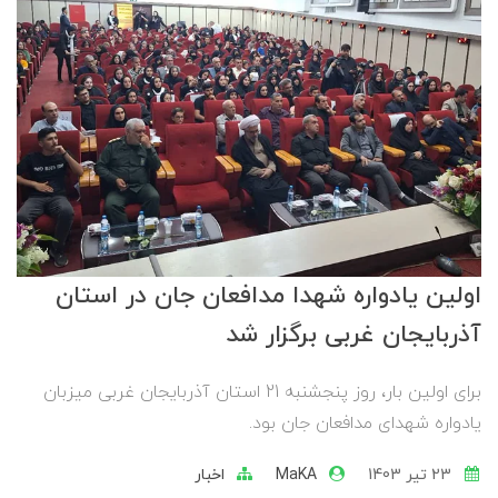
اولین یادواره شهدا مدافعان جان در استان
آذربایجان غربی برگزار شد
برای اولین بار، روز پنجشنبه 21 استان آذربایجان غربی میزبان
یادواره شهدای مدافعان جان بود.
23 تير 1403
MaKA
اخبار