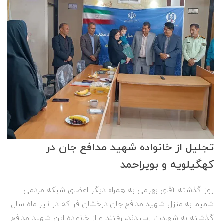
تجلیل از خانواده شهید مدافع جان در
کهگیلویه و بویراحمد
روز گذشته آقای بهرامی به همراه دیگر اعضای شبکه مردمی
شمیم به منزل شهید مدافع جان درخشان فر که در تیر ماه سال
گذشته به شهادت رسیدند، رفتند و از خانواده این شهید مدافع