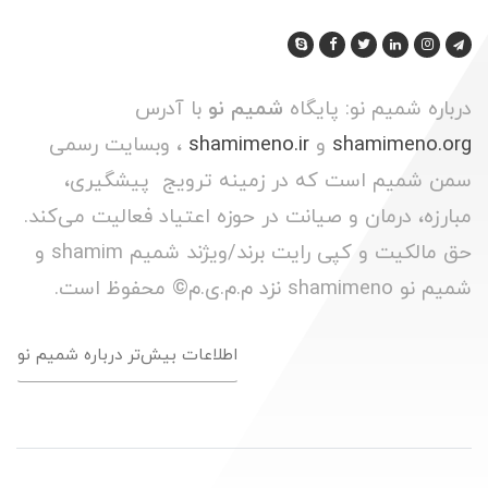
درباره شمیم نو: پایگاه
شمیم نو
با آدرس
shamimeno.org
و
shamimeno.ir
، وبسایت رسمی
سمن شمیم است که در زمینه ترویج پیشگیری،
مبارزه، درمان و صیانت در حوزه اعتیاد فعالیت می‌کند.
حق مالکیت و کپی رایت برند/ویژند شمیم shamim و
شمیم نو shamimeno نزد م.م.ی.م© محفوظ است.
اطلاعات بیش‌تر درباره شمیم نو