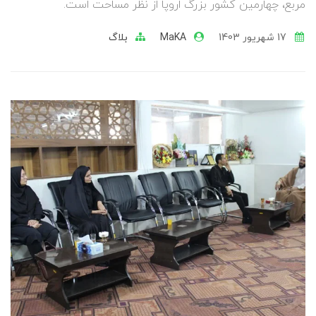
مربع، چهارمین کشور بزرگ اروپا از نظر مساحت است.
17 شهریور 1403
MaKA
بلاگ