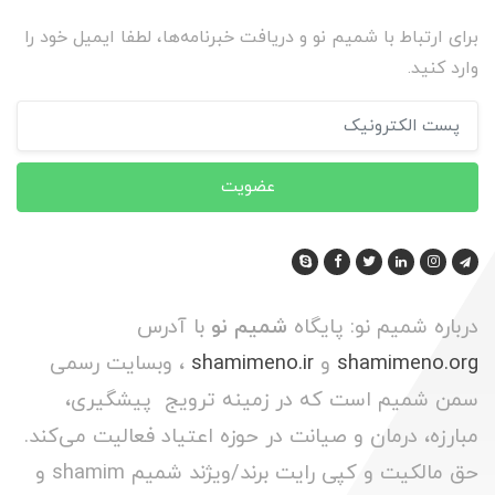
برای ارتباط با شمیم نو و دریافت خبرنامه‌ها، لطفا ایمیل خود را
وارد کنید.
عضویت
درباره شمیم نو: پایگاه
شمیم نو
با آدرس
shamimeno.org
و
shamimeno.ir
، وبسایت رسمی
سمن شمیم است که در زمینه ترویج پیشگیری،
مبارزه، درمان و صیانت در حوزه اعتیاد فعالیت می‌کند.
حق مالکیت و کپی رایت برند/ویژند شمیم shamim و