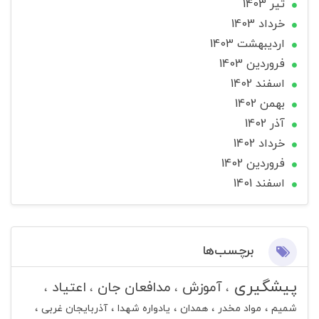
تير 1403
خرداد 1403
ارديبهشت 1403
فروردین 1403
اسفند 1402
بهمن 1402
آذر 1402
خرداد 1402
فروردین 1402
اسفند 1401
برچسب‌ها
پیشگیری
آموزش
مدافعان جان
اعتیاد
شمیم
مواد مخدر
همدان
یادواره شهدا
آذربایجان غربی