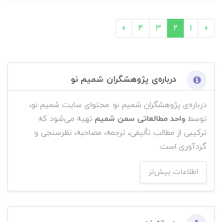
»
4
3
2
1
«
درباره‌ی پژوهشگران شمیم نو
درباره‌ی پژوهشگران شمیم نو: محتوای سایت شمیم نو،
توسط
واحد مطالعاتی سمن شمیم
تهیه می‌شود که
ترکیبی از مطالب تألیفی، ترجمه، مصاحبه، نظرسنجی و
گردآوری است.
اطلاعات بیش‌تر