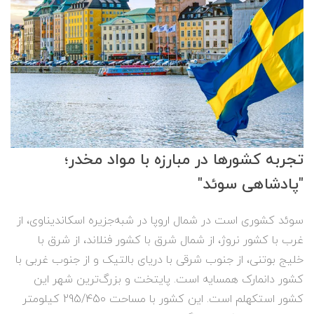
تجربه کشورها در مبارزه با مواد مخدر؛
"پادشاهی سوئد"
سوئد کشوری است در شمال اروپا در شبه‌جزیره اسکاندیناوی، از
غرب با کشور نروژ، از شمال شرق با کشور فنلاند، از شرق با
خلیج بوتنی، از جنوب شرقی با دریای بالتیک و از جنوب غربی با
کشور دانمارک همسایه ‌است. پایتخت و بزرگ‌ترین شهر این
کشور استکهلم است. این کشور با مساحت 295/450 کیلومتر