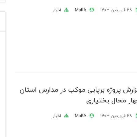
28 فروردین 1403
MaKA
اخبار
ارش پروژه برپایی موکب در مدارس استان
ار محال بختیاری
28 فروردین 1403
MaKA
اخبار