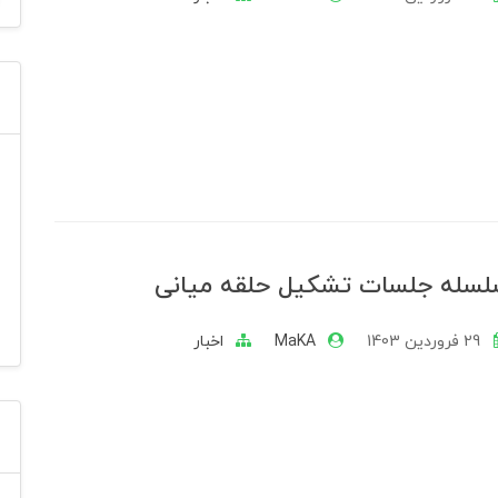
لسله جلسات تشکیل حلقه میانی
29 فروردین 1403
MaKA
اخبار