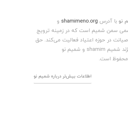
 نو
با آدرس
shamimeno.org
و
می سمن شمیم است که در زمینه ترویج
صیانت در حوزه اعتیاد فعالیت می‌کند. حق
مالکیت و کپی رایت برند/ویژند شمیم shamim و شمیم نو
اطلاعات بیش‌تر درباره شمیم نو