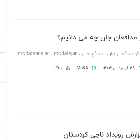
 مدافعان جان چه می دانیم؟
و مدافعان جان ، مدافع جان ، modafeanejan ، modafejan
28 فروردین 1403
MaKA
بلاگ
ارش رویداد ناجی کردستان