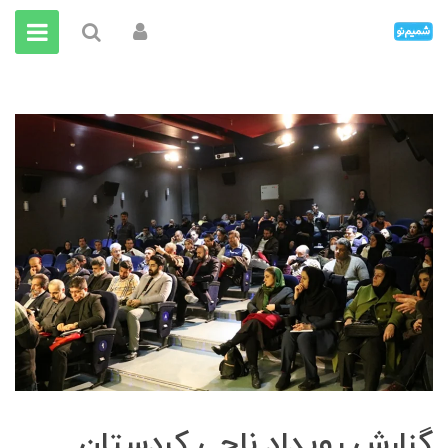
گزارش رویداد ناجی کردستان