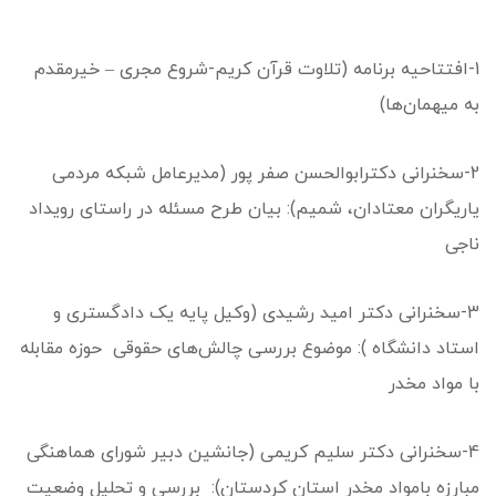
1-افتتاحیه برنامه (تلاوت قرآن کریم-شروع مجری – خیرمقدم
به میهمان‌ها)
2-سخنرانی دکترابوالحسن صفر پور (مدیرعامل شبکه مردمی
یاریگران معتادان، شمیم): بیان طرح مسئله در راستای رویداد
ناجی
3-سخنرانی دکتر امید رشیدی (وکیل پایه یک دادگستری و
استاد دانشگاه ): موضوع بررسی چالش‌های حقوقی حوزه مقابله
با مواد مخدر
4-سخنرانی دکتر سلیم کریمی (جانشین دبیر شورای هماهنگی
مبارزه بامواد مخدر استان کردستان): بررسی و تحلیل وضعیت