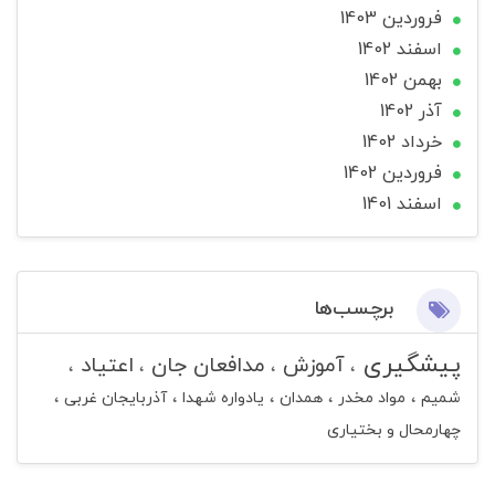
فروردین 1403
اسفند 1402
بهمن 1402
آذر 1402
خرداد 1402
فروردین 1402
اسفند 1401
برچسب‌ها
پیشگیری
آموزش
مدافعان جان
اعتیاد
شمیم
مواد مخدر
همدان
یادواره شهدا
آذربایجان غربی
چهارمحال و بختیاری