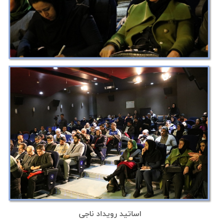
اساتید رویداد ناجی