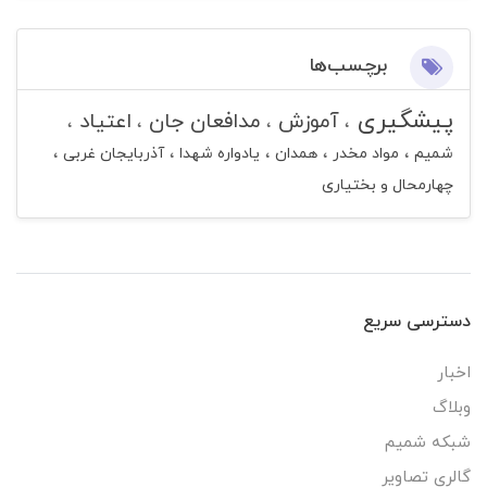
برچسب‌ها
پیشگیری
آموزش
مدافعان جان
اعتیاد
شمیم
مواد مخدر
همدان
یادواره شهدا
آذربایجان غربی
چهارمحال و بختیاری
دسترسی سریع
اخبار
وبلاگ
شبکه شمیم
گالری تصاویر