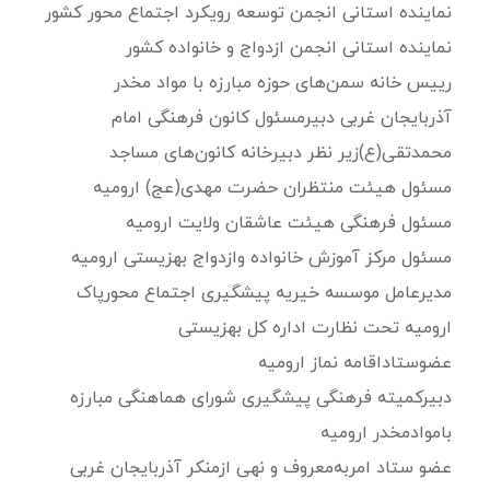
نماینده استانی انجمن توسعه رویکرد اجتماع محور کشور
نماینده استانی انجمن ازدواج و خانواده کشور
رییس خانه سمن‌های حوزه مبارزه با مواد مخدر
آذربایجان غربی دبیرمسئول کانون فرهنگی امام
محمدتقی(ع)زیر نظر دبیرخانه کانون‌های مساجد
مسئول هیئت منتظران حضرت مهدی(عج) ارومیه
مسئول فرهنگی هیئت عاشقان ولایت ارومیه
مسئول مرکز آموزش خانواده وازدواج بهزیستی ارومیه
مدیرعامل موسسه خیریه پیشگیری اجتماع محورپاک
ارومیه تحت نظارت اداره کل بهزیستی
عضوستاداقامه نماز ارومیه
دبیرکمیته فرهنگی پیشگیری شورای هماهنگی مبارزه
باموادمخدر ارومیه
عضو ستاد امربه‌معروف و نهی ازمنکر آذربایجان غربی