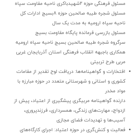
مسئول فرهنگی حوزه 2شهیدباکری ناحیه مقاومت سپاه
مسئول شجره طیبه صالحین حوزه 8بسیج ادارات کل
ناحیه سپاه ارومیه به مدت یک سال
مسئول بازرسی فرمانده پایگاه مقاومت بسیج
سرگروه شجره طیبه صالحین بسیج ناحیه سپاه ارومیه
همکاری باجبهه انقلاب فرهنگی استان آذربایجان غربی
مربی طرح تربیتی
افتخارات و گواهینامه‌ها: دریافت لوح تقدیر از مقامات
کشوری و استانی و شهرستانی متعدد در حوزه مبارزه با
مواد مخدر
دارنده گواهینامه مربیگری پیشگیری از اعتیاد، پیش از
ازدواج، مهارت‌های زندگی، همسرداری، فرزندپروری،
آسیب‌ها و تهدیدات فضای مجازی
فعالیت و کنش‌گری در حوزه اعتیاد: اجرای کارگاه‌های