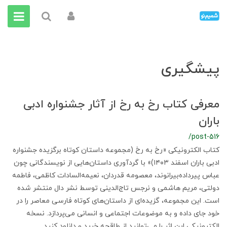
پیشگیری
معرفی کتاب رخ به رخ از آثار جشنواره ادبی
باران
/post-516
کتاب الکترونیکی «رخ به رخ (مجموعه داستان کوتاه برگزیده جشنواره
ادبی باران اسفند ۱۴۰۳)» با گردآوری داستان‌هایی از نویسندگانی چون
عباس پیرداده‌بیرانوند، معصومه قدردان، نعیمه‌السادات کاظمی، فاطمه
دولتی، مریم هاشمی و نرجس تاج‌الدینی توسط نشر دال منتشر شده
است. این مجموعه، گزیده‌ای از داستان‌های کوتاه فارسی معاصر را در
خود جای داده و به موضوعات اجتماعی و انسانی می‌پردازد. نسخه
الکترونیکی این اثر را می‌توانید از طاقچه خرید و دانلود کنید.