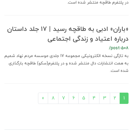
در پلتفرم طاقچه منتشر شده است.
«باران» ادبی به طاقچه رسید | ۱۷ جلد داستان
درباره اعتیاد و زندگی اجتماعی
/post-508
به تازگی نسخه الکترونیکی مجموعه 17 جلدی موسسه مردم نهاد شمیم
به همت انتشارات دال منتشر شده و در پلتفرم(سکو) طاقچه بارگذاری
شده است.
»
8
7
6
5
4
3
2
1