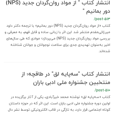
انتشار کتاب " از مواد روان‌گردان جدید (NPS)
دور بمانیم "
/post-513
کتاب «از مواد روان‌گردان جدید (NPS) دور بمانیم» با ترجمه دکتر داود
میرزائی‌مقدم منتشر شد. این اثر با زبانی ساده و قابل فهم، به معرفی و
بررسی مواد روان‌گردان جدید (NPS) می‌پردازد؛ موادی که طی سال‌های
اخیر به‌عنوان تهدیدی جدی برای سلامت نوجوانان و جوانان شناخته
شده‌اند.
انتشار کتاب "سه‌پایه لق" در طاقچه؛ از
منتخبین جشنواره ملی ادبی باران
/post-510
کتاب «سه‌پایه لق» نوشته محمد خیرآبادی، یکی از آثار برگزیده در
اولین دوره جشنواره ملی ادبی باران است. این اثر که در حوزه داستان
کوتاه اجتماعی قرار دارد، به تازگی در قالب الکترونیکی توسط نشر دال