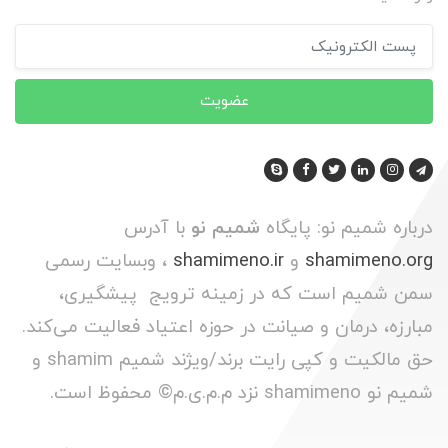
عضویت
درباره شمیم نو: پایگاه
شمیم نو
با آدرس
shamimeno.org
و
shamimeno.ir
، وبسایت رسمی
سمن شمیم است که در زمینه ترویج پیشگیری،
مبارزه، درمان و صیانت در حوزه اعتیاد فعالیت می‌کند.
حق مالکیت و کپی رایت برند/ویژند شمیم shamim و
شمیم نو shamimeno نزد م.م.ی.م© محفوظ است.