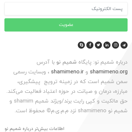
عضویت
درباره شمیم نو: پایگاه
شمیم نو
با آدرس
shamimeno.org
و
shamimeno.ir
، وبسایت رسمی
سمن شمیم است که در زمینه ترویج پیشگیری،
مبارزه، درمان و صیانت در حوزه اعتیاد فعالیت می‌کند.
حق مالکیت و کپی رایت برند/ویژند شمیم shamim و
شمیم نو shamimeno نزد م.م.ی.م© محفوظ است.
اطلاعات بیش‌تر درباره شمیم نو