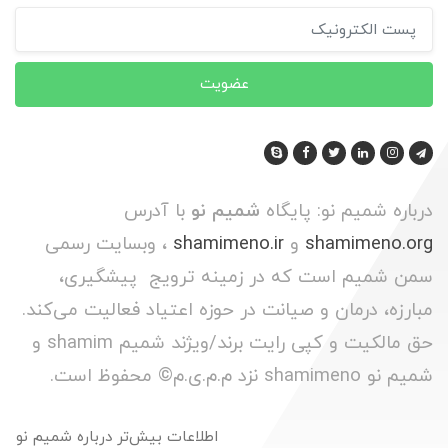
عضویت
درباره شمیم نو: پایگاه
شمیم نو
با آدرس
shamimeno.org
و
shamimeno.ir
، وبسایت رسمی
سمن شمیم است که در زمینه ترویج پیشگیری،
مبارزه، درمان و صیانت در حوزه اعتیاد فعالیت می‌کند.
حق مالکیت و کپی رایت برند/ویژند شمیم shamim و
شمیم نو shamimeno نزد م.م.ی.م© محفوظ است.
اطلاعات بیش‌تر درباره شمیم نو