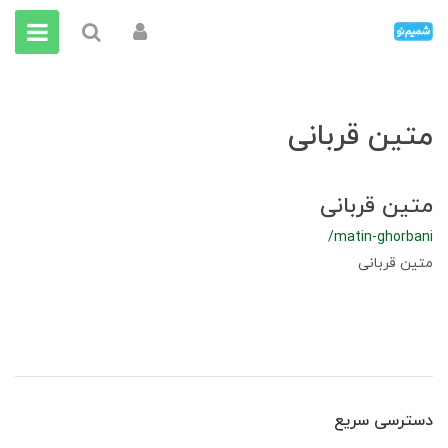
متین قربانی
متین قربانی
/matin-ghorbani
متین قربانی
دسترسی سریع