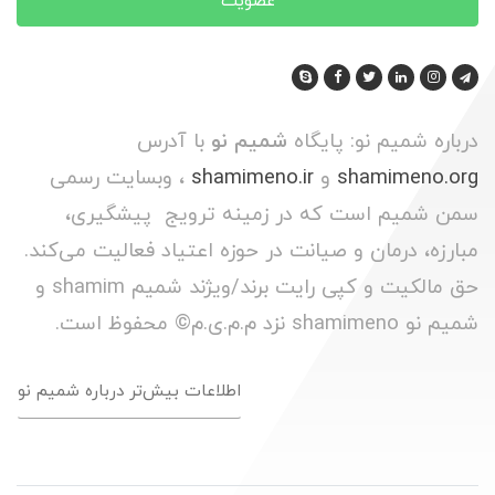
عضویت
درباره شمیم نو: پایگاه
شمیم نو
با آدرس
shamimeno.org
و
shamimeno.ir
، وبسایت رسمی
سمن شمیم است که در زمینه ترویج پیشگیری،
مبارزه، درمان و صیانت در حوزه اعتیاد فعالیت می‌کند.
حق مالکیت و کپی رایت برند/ویژند شمیم shamim و
شمیم نو shamimeno نزد م.م.ی.م© محفوظ است.
اطلاعات بیش‌تر درباره شمیم نو