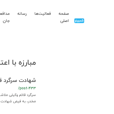
صفحه
فعالیت‌ها
رسانه
مدافع
اصلی
جان
مبارزه با اعت
شهادت سرگرد قائ
/post-433
سرگرد قائم وکیلی ملاشاه
مخدر، به فیض شهادت ن