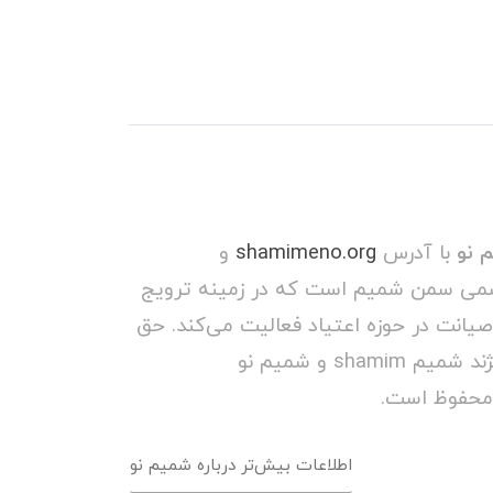
 نو
با آدرس
shamimeno.org
و
می سمن شمیم است که در زمینه ترویج
صیانت در حوزه اعتیاد فعالیت می‌کند. حق
مالکیت و کپی رایت برند/ویژند شمیم shamim و شمیم نو
اطلاعات بیش‌تر درباره شمیم نو