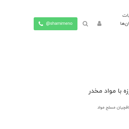
ات
shamimeno@
ن‌ها
ه با مواد مخدر
چاقچیان مسلح مواد