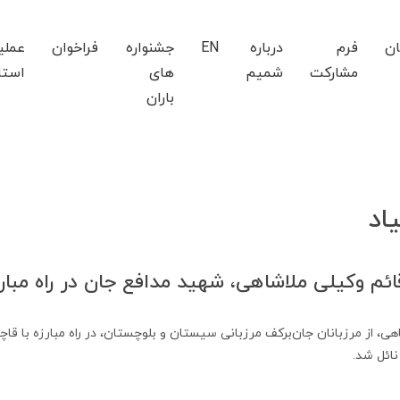
ان
فرم
درباره
EN
جشنواره
فراخوان
عملی
مشارکت
شمیم
های
استا
باران
یاد
م وکیلی ملاشاهی، شهید مدافع جان در راه مبارز
ی، از مرزبانان جان‌برکف مرزبانی سیستان و بلوچستان، در راه مبارزه با قا
ائل شد.