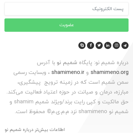
عضویت
درباره شمیم نو: پایگاه
شمیم نو
با آدرس
shamimeno.org
و
shamimeno.ir
، وبسایت رسمی
سمن شمیم است که در زمینه ترویج پیشگیری،
مبارزه، درمان و صیانت در حوزه اعتیاد فعالیت می‌کند.
حق مالکیت و کپی رایت برند/ویژند شمیم shamim و
شمیم نو shamimeno نزد م.م.ی.م© محفوظ است.
اطلاعات بیش‌تر درباره شمیم نو