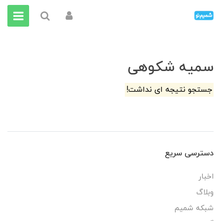
سمیه شکوهی
جستجو نتیجه ای نداشت!
دسترسی سریع
اخبار
وبلاگ
شبکه شمیم