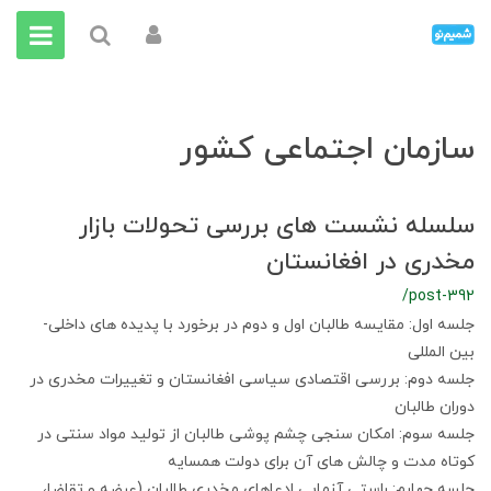
سازمان اجتماعی کشور
سلسله نشست های بررسی تحولات بازار
مخدری در افغانستان
/post-392
جلسه اول: مقایسه طالبان اول و دوم در برخورد با پدیده های داخلی-
بین المللی
جلسه دوم: بررسی اقتصادی سیاسی افغانستان و تغییرات مخدری در
دوران طالبان
جلسه سوم: امکان سنجی چشم پوشی طالبان از تولید مواد سنتی در
کوتاه مدت و چالش های آن برای دولت همسایه
جلسه چهارم: راستی آزمایی ادعاهای مخدری طالبان (عرضه و تقاضا،