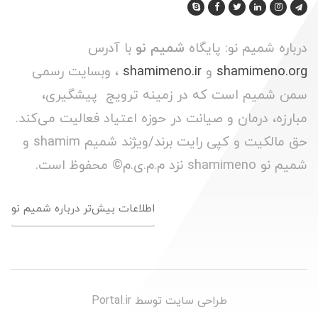
درباره شمیم نو: پایگاه
شمیم نو
با آدرس
shamimeno.org
و
shamimeno.ir
، وبسایت رسمی
سمن شمیم است که در زمینه ترویج پیشگیری،
مبارزه، درمان و صیانت در حوزه اعتیاد فعالیت می‌کند.
حق مالکیت و کپی رایت برند/ویژند شمیم shamim و
شمیم نو shamimeno نزد م.م.ی.م© محفوظ است.
اطلاعات بیش‌تر درباره شمیم نو
طراحی سایت توسط
Portal.ir