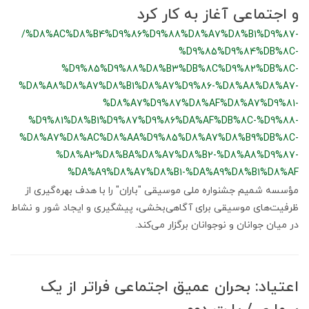
و اجتماعی آغاز به کار کرد
/%D8%AC%D8%B4%D9%86%D9%88%D8%A7%D8%B1%D9%87-
%D9%85%D9%84%DB%8C-
%D9%85%D9%88%D8%B3%DB%8C%D9%82%DB%8C-
%D8%A8%D8%A7%D8%B1%D8%A7%D9%86-%D8%A8%D8%A7-
%D8%A7%D9%87%D8%AF%D8%A7%D9%81-
%D9%81%D8%B1%D9%87%D9%86%DA%AF%DB%8C-%D9%88-
%D8%A7%D8%AC%D8%AA%D9%85%D8%A7%D8%B9%DB%8C-
%D8%A2%D8%BA%D8%A7%D8%B2-%D8%A8%D9%87-
%DA%A9%D8%A7%D8%B1-%DA%A9%D8%B1%D8%AF
مؤسسه شمیم جشنواره ملی موسیقی "باران" را با هدف بهره‌گیری از
ظرفیت‌های موسیقی برای آگاهی‌بخشی، پیشگیری و ایجاد شور و نشاط
در میان جوانان و نوجوانان برگزار می‌کند.
اعتیاد: بحران عمیق اجتماعی فراتر از یک