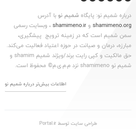
درباره شمیم نو: پایگاه
شمیم نو
با آدرس
shamimeno.org
و
shamimeno.ir
، وبسایت رسمی
سمن شمیم است که در زمینه ترویج پیشگیری،
مبارزه، درمان و صیانت در حوزه اعتیاد فعالیت می‌کند.
حق مالکیت و کپی رایت برند/ویژند شمیم shamim و
شمیم نو shamimeno نزد م.م.ی.م© محفوظ است.
اطلاعات بیش‌تر درباره شمیم نو
طراحی سایت توسط
Portal.ir