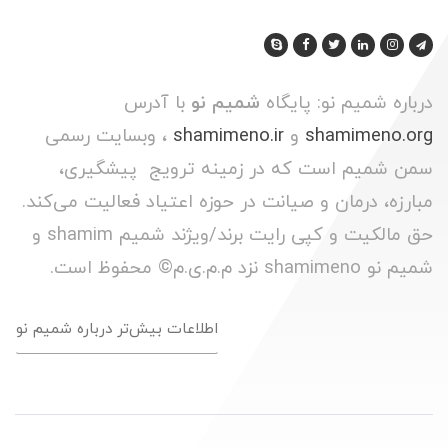
درباره شمیم نو: پایگاه
شمیم نو
با آدرس
shamimeno.org
و
shamimeno.ir
، وبسایت رسمی
سمن شمیم است که در زمینه ترویج پیشگیری،
مبارزه، درمان و صیانت در حوزه اعتیاد فعالیت می‌کند.
حق مالکیت و کپی رایت برند/ویژند شمیم shamim و
شمیم نو shamimeno نزد م.م.ی.م© محفوظ است.
اطلاعات بیش‌تر درباره شمیم نو