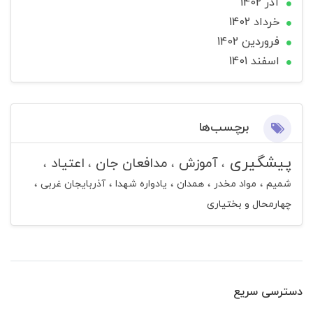
آذر 1402
خرداد 1402
فروردین 1402
اسفند 1401
برچسب‌ها
پیشگیری
آموزش
مدافعان جان
اعتیاد
شمیم
مواد مخدر
همدان
یادواره شهدا
آذربایجان غربی
چهارمحال و بختیاری
دسترسی سریع