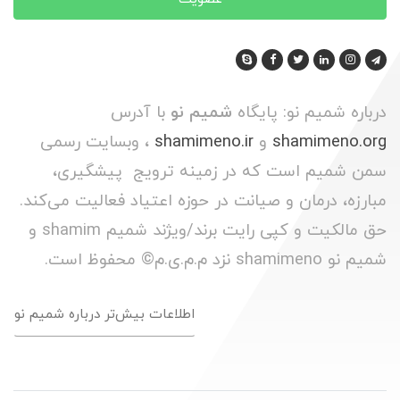
درباره شمیم نو: پایگاه
شمیم نو
با آدرس
shamimeno.org
و
shamimeno.ir
، وبسایت رسمی
سمن شمیم است که در زمینه ترویج پیشگیری،
مبارزه، درمان و صیانت در حوزه اعتیاد فعالیت می‌کند.
حق مالکیت و کپی رایت برند/ویژند شمیم shamim و
شمیم نو shamimeno نزد م.م.ی.م© محفوظ است.
اطلاعات بیش‌تر درباره شمیم نو