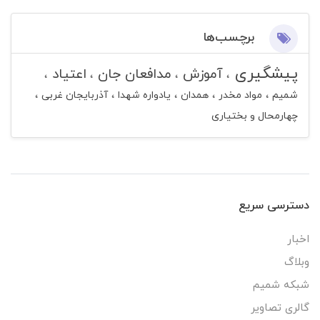
برچسب‌ها
پیشگیری
آموزش
مدافعان جان
اعتیاد
شمیم
مواد مخدر
همدان
یادواره شهدا
آذربایجان غربی
چهارمحال و بختیاری
دسترسی سریع
اخبار
وبلاگ
شبکه شمیم
گالری تصاویر