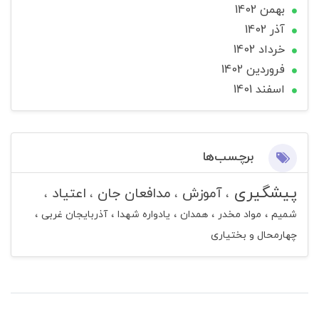
بهمن 1402
آذر 1402
خرداد 1402
فروردین 1402
اسفند 1401
برچسب‌ها
پیشگیری
آموزش
مدافعان جان
اعتیاد
شمیم
مواد مخدر
همدان
یادواره شهدا
آذربایجان غربی
چهارمحال و بختیاری