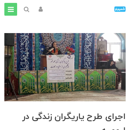
اجرای طرح یاریگران زندگی در