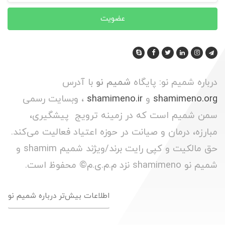
عضویت
درباره شمیم نو: پایگاه
شمیم نو
با آدرس
shamimeno.org
و
shamimeno.ir
، وبسایت رسمی
سمن شمیم است که در زمینه ترویج پیشگیری،
مبارزه، درمان و صیانت در حوزه اعتیاد فعالیت می‌کند.
حق مالکیت و کپی رایت برند/ویژند شمیم shamim و
شمیم نو shamimeno نزد م.م.ی.م© محفوظ است.
اطلاعات بیش‌تر درباره شمیم نو