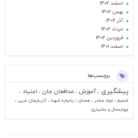
اسفند 1402
بهمن 1402
آذر 1402
خرداد 1402
فروردین 1402
اسفند 1401
برچسب‌ها
پیشگیری
آموزش
مدافعان جان
اعتیاد
شمیم
مواد مخدر
همدان
یادواره شهدا
آذربایجان غربی
چهارمحال و بختیاری