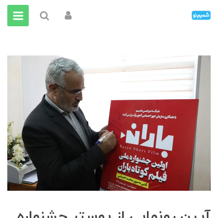
آیین رونمایی از پوستر جشنواره