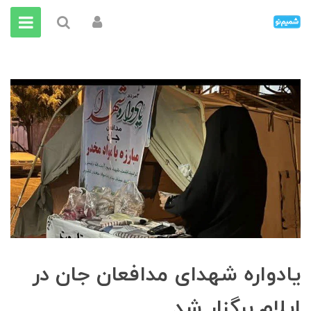
یادواره شهدای مدافعان جان در
ایلام برگزار شد