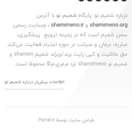
درباره شمیم نو: پایگاه
شمیم نو
با آدرس
shamimeno.org
و
shamimeno.ir
، وبسایت رسمی
سمن شمیم است که در زمینه ترویج پیشگیری،
مبارزه، درمان و صیانت در حوزه اعتیاد فعالیت می‌کند.
حق مالکیت و کپی رایت برند/ویژند شمیم shamim و
شمیم نو shamimeno نزد م.م.ی.م© محفوظ است.
اطلاعات بیش‌تر درباره شمیم نو
طراحی سایت توسط
Portal.ir