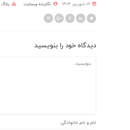
06 شهریور 1403
نگارنده وبسایت
بلاگ
دیدگاه خود را بنویسید
نام و نام خانوادگی