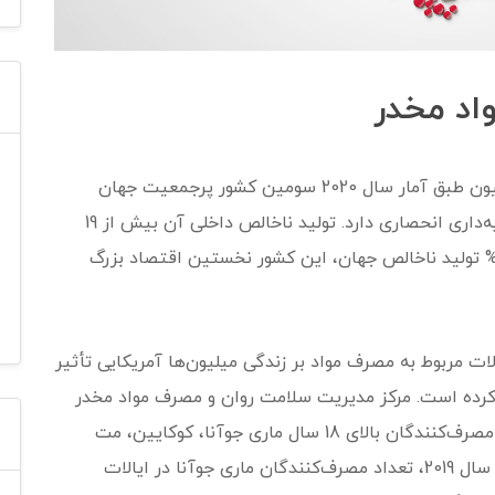
واد مخدر
ایالات متحده آمریکا با جمعیتی بیش از 330 میلیون طبق آمار سال 2020 سومین کشور پرجمعیت جهان
است. این کشور اقتصاد کاپیتالیستی از نوع سرمایه‌داری انحصاری دارد. تولید ناخالص داخلی آن بیش از 19
ریلیون( 000/19 میلیارد دلار) است، یعنی حدود 20% تولید ناخالص جهان، این کشور نخستین اقتصاد بزرگ
ات مربوط به مصرف مواد بر زندگی میلیون‌ها آمریکایی تأثیر
 کرده است. مرکز مدیریت سلامت روان و مصرف مواد مخدر
امریکا در گزارش سال 2019، اعداد جدیدی از تعداد مصرف‌کنندگان بالای 18 سال ماری جوآنا، کوکایین، مت
آمفتامین و هرویین در ایالات متحده ارائه داد. در سال 2019، تعداد مصرف‌کنندگان ماری جوآنا در ایالات