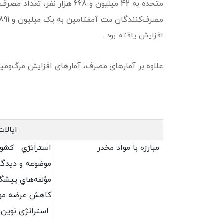
افزایش یافته بود.
علاوه بر آمارهای مصرف، آمارهای افزایش مرگ‌ومی
ایالا
مبارزه با مواد مخدر
استراتژي كشور آ
موضوعه و ديدگا
مؤلفه‌هاي پيشگ
كاهش عرضه مواد
استراتژی نوین ا