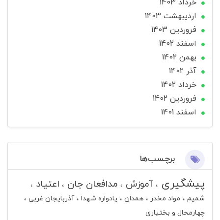
خرداد 1403
ارديبهشت 1403
فروردین 1403
اسفند 1402
بهمن 1402
آذر 1402
خرداد 1402
فروردین 1402
اسفند 1401
برچسب‌ها
پیشگیری
آموزش
مدافعان جان
اعتیاد
شمیم
مواد مخدر
همدان
یادواره شهدا
آذربایجان غربی
چهارمحال و بختیاری