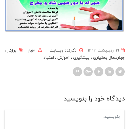
19 ارديبهشت 1403
نگارنده وبسایت
اخبار
برزکار
چهارمحال بختیاری
پیشگیری
آموزش
اعتیاد
دیدگاه خود را بنویسید