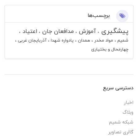
برچسب‌ها
پیشگیری
آموزش
مدافعان جان
اعتیاد
شمیم
مواد مخدر
همدان
یادواره شهدا
آذربایجان غربی
چهارمحال و بختیاری
دسترسی سریع
اخبار
وبلاگ
شبکه شمیم
گالری تصاویر