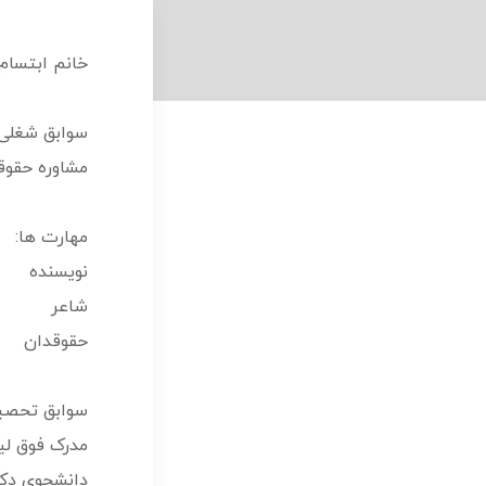
خانم ابتسام 
سوابق شغلی
مشاوره حقوقی
مهارت ها:
نویسنده
شاعر
حقوقدان
سوابق تحصیل
مدرک فوق لی
دانشجوی دک