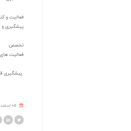
فعالیت و کن
پیشگیری و د
تخصص:
فعالیت های 
پیشگیری قبل
05 اسفند 1402