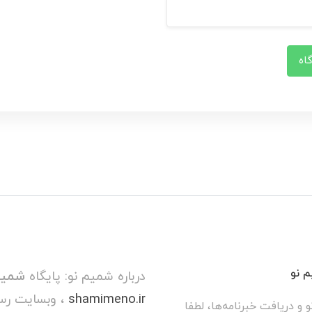
اه
 نو
درباره شمیم نو: پایگاه
شمیم
shamimeno.ir
، وبسایت رس
و و دریافت خبرنامه‌ها، لطفا