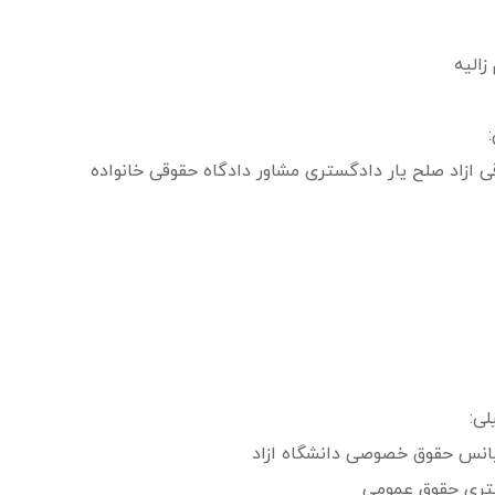
زالیه
:
 ازاد صلح یار دادگستری مشاور دادگاه حقوقی خانواده
ی:
انس حقوق خصوصی دانشگاه ازاد
تری حقوق عمومی