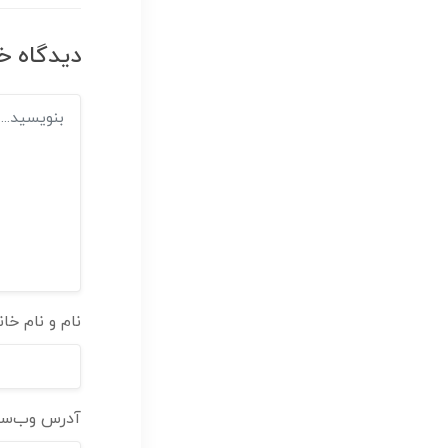
دیدگاه خ
نام و نام خا
آدرس وب‌س