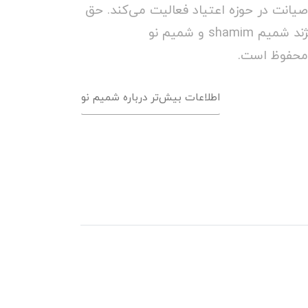
صیانت در حوزه اعتیاد فعالیت می‌کند. حق
مالکیت و کپی رایت برند/ویژند شمیم shamim و شمیم نو
اطلاعات بیش‌تر درباره شمیم نو