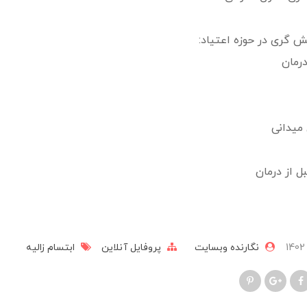
ش گری در حوزه اعتیاد:
رمان
میدانی
 از درمان
نگارنده وبسایت
پروفایل آنلاین
ابتسام زالیه