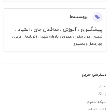
برچسب‌ها
پیشگیری
آموزش
مدافعان جان
اعتیاد
شمیم
مواد مخدر
همدان
یادواره شهدا
آذربایجان غربی
چهارمحال و بختیاری
دسترسی سریع
اخبار
وبلاگ
شبکه شمیم
گالری تصاویر