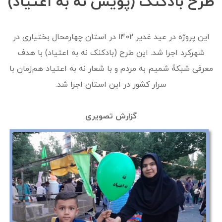
طرح بادکنک (پویش نه به اعتیاد)
این پروژه در عید غدیر 1402 در استان چهارمحال بختیاری در
شهرکرد اجرا شد. این طرح (بادکنک نه به اعتیاد) با هدف
معرفی شبکۀ شمیم به مردم و با شعار نه به اعتیاد هم‌زمان با
سرار کشور در این استان اجرا شد.
گزارش تصویری