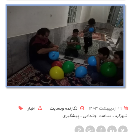
09 ارديبهشت 1403
نگارنده وبسایت
اخبار
شهرکرد
سلامت اجتماعی
پیشگیری