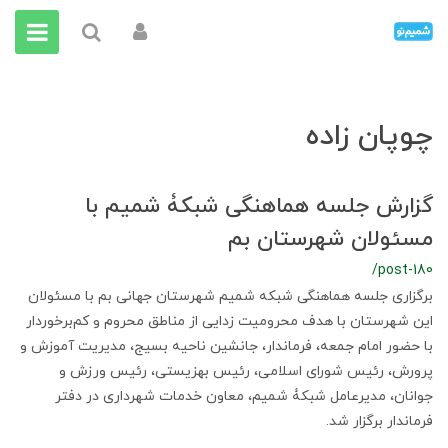
چوپان زاده
گزارش جلسه هماهنگی شبکۀ شمیم با
مسئولان شهرستان بم
/post-180
برگزاری جلسه هماهنگی شبکه شمیم شهرستان جهانی بم با مسئولان
این شهرستان با هدف محرومیت زدایی از مناطق محروم و کم‌برخوردار
با حضور امام جمعه، فرماندار، جانشین ناحیه بسیج، مدیریت آموزش و
پرورش، رئیس شورای اسلامی، رئیس بهزیستی، رئیس ورزش و
جوانان، مدیرعامل شبکۀ شمیم، معاون خدمات شهرداری در دفتر
فرماندار برگزار شد.