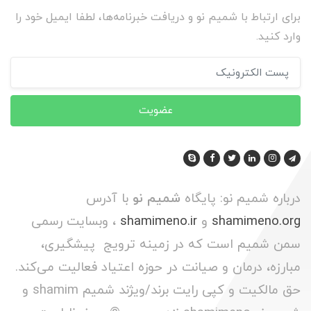
برای ارتباط با شمیم نو و دریافت خبرنامه‌ها، لطفا ایمیل خود را
وارد کنید.
عضویت
درباره شمیم نو: پایگاه
شمیم نو
با آدرس
shamimeno.org
و
shamimeno.ir
، وبسایت رسمی
سمن شمیم است که در زمینه ترویج پیشگیری،
مبارزه، درمان و صیانت در حوزه اعتیاد فعالیت می‌کند.
حق مالکیت و کپی رایت برند/ویژند شمیم shamim و