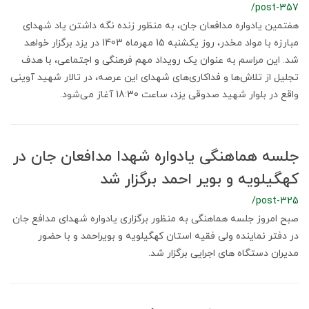
/post-357
هفتمین یادواره مدافعان جان، به منظور زنده نگه داشتن یاد شهدای
مبارزه با مواد مخدر، روز یکشنبه 15 مهرماه 1403 در یزد برگزار خواهد
شد. این مراسم به عنوان یک رویداد مهم فرهنگی و اجتماعی، با هدف
تجلیل از تلاش‌ها و فداکاری‌های شهدای این عرصه، در تالار شهید آوینی
واقع در بلوار شهید صدوقی یزد، ساعت 18:30 آغاز می‌شود.
جلسه هماهنگی یادواره شهدا مدافعان جان در
کهگیلویه و بویر احمد برگزار شد
/post-325
صبح امروز جلسه هماهنگی به منظور برگزاری یادواره شهدای مدافع جان
در دفتر نماینده ولی فقیه استان کهگیلویه و بویراحمد و با حضور
مدیران دستگاه های اجرایی برگزار شد.