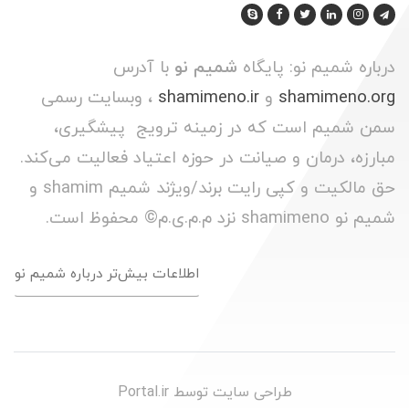
درباره شمیم نو: پایگاه
شمیم نو
با آدرس
shamimeno.org
و
shamimeno.ir
، وبسایت رسمی
سمن شمیم است که در زمینه ترویج پیشگیری،
مبارزه، درمان و صیانت در حوزه اعتیاد فعالیت می‌کند.
حق مالکیت و کپی رایت برند/ویژند شمیم shamim و
شمیم نو shamimeno نزد م.م.ی.م© محفوظ است.
اطلاعات بیش‌تر درباره شمیم نو
طراحی سایت توسط
Portal.ir