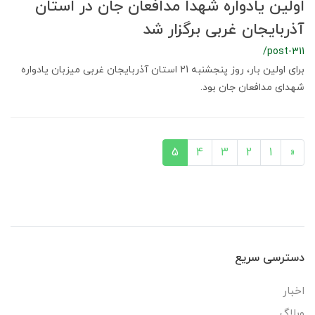
اولین یادواره شهدا مدافعان جان در استان
آذربایجان غربی برگزار شد
/post-311
برای اولین بار، روز پنجشنبه 21 استان آذربایجان غربی میزبان یادواره
شهدای مدافعان جان بود.
5
4
3
2
1
«
دسترسی سریع
اخبار
وبلاگ