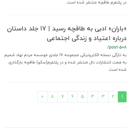
در پلتفرم طاقچه منتشر شده است.
«باران» ادبی به طاقچه رسید | ۱۷ جلد داستان
درباره اعتیاد و زندگی اجتماعی
/post-508
به تازگی نسخه الکترونیکی مجموعه 17 جلدی موسسه مردم نهاد شمیم
به همت انتشارات دال منتشر شده و در پلتفرم(سکو) طاقچه بارگذاری
شده است.
»
8
7
6
5
4
3
2
1