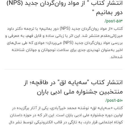
انتشار کتاب " از مواد روان‌گردان جدید (NPS)
دور بمانیم "
/post-513
کتاب «از مواد روان‌گردان جدید (NPS) دور بمانیم» با ترجمه دکتر داود
میرزائی‌مقدم منتشر شد. این اثر با زبانی ساده و قابل فهم، به معرفی و
بررسی مواد روان‌گردان جدید (NPS) می‌پردازد؛ موادی که طی سال‌های
اخیر به‌عنوان تهدیدی جدی برای سلامت نوجوانان و جوانان شناخته
شده‌اند.
انتشار کتاب "سه‌پایه لق" در طاقچه؛ از
منتخبین جشنواره ملی ادبی باران
/post-510
کتاب «سه‌پایه لق» نوشته محمد خیرآبادی، یکی از آثار برگزیده در
اولین دوره جشنواره ملی ادبی باران است. این اثر که در حوزه داستان
کوتاه اجتماعی قرار دارد، به تازگی در قالب الکترونیکی توسط نشر دال