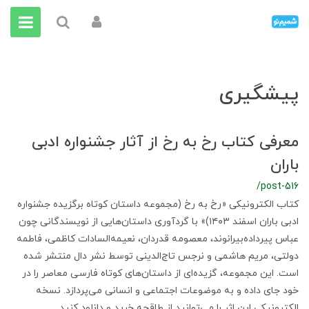
پیشگیری
معرفی کتاب رخ به رخ از آثار جشنواره ادبی
باران
/post-516
کتاب الکترونیکی «رخ به رخ (مجموعه داستان کوتاه برگزیده جشنواره
ادبی باران اسفند ۱۴۰۳)» با گردآوری داستان‌هایی از نویسندگانی چون
عباس پیرداده‌بیرانوند، معصومه قدردان، نعیمه‌السادات کاظمی، فاطمه
دولتی، مریم هاشمی و نرجس تاج‌الدینی توسط نشر دال منتشر شده
است. این مجموعه، گزیده‌ای از داستان‌های کوتاه فارسی معاصر را در
خود جای داده و به موضوعات اجتماعی و انسانی می‌پردازد. نسخه
الکترونیکی این اثر را می‌توانید از طاقچه خرید و دانلود کنید.