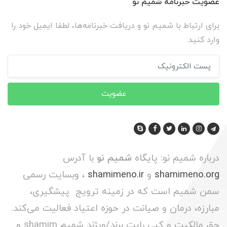
عضویت خبرنامه شمیم نو
برای ارتباط با شمیم نو و دریافت خبرنامه‌ها، لطفا ایمیل خود را
وارد کنید.
عضویت
درباره شمیم نو: پایگاه
شمیم نو
با آدرس
shamimeno.org
و
shamimeno.ir
، وبسایت رسمی
سمن شمیم است که در زمینه ترویج پیشگیری،
مبارزه، درمان و صیانت در حوزه اعتیاد فعالیت می‌کند.
حق مالکیت و کپی رایت برند/ویژند شمیم shamim و