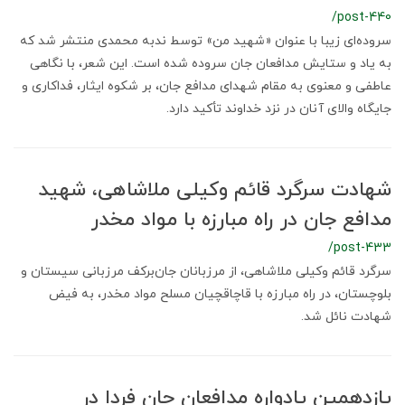
/post-440
سروده‌ای زیبا با عنوان «شهید من» توسط ندبه محمدی منتشر شد که
به یاد و ستایش مدافعان جان سروده شده است. این شعر، با نگاهی
عاطفی و معنوی به مقام شهدای مدافع جان، بر شکوه ایثار، فداکاری و
جایگاه والای آنان در نزد خداوند تأکید دارد.
شهادت سرگرد قائم وکیلی ملاشاهی، شهید
مدافع جان در راه مبارزه با مواد مخدر
/post-433
سرگرد قائم وکیلی ملاشاهی، از مرزبانان جان‌برکف مرزبانی سیستان و
بلوچستان، در راه مبارزه با قاچاقچیان مسلح مواد مخدر، به فیض
شهادت نائل شد.
یازدهمین یادواره مدافعان جان فردا در